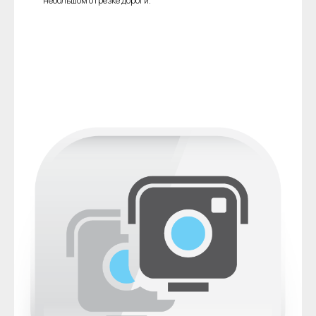
небольшом отрезке дороги.