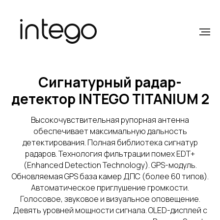
Сигнатурный радар-
детектор INTEGO TITANIUM 2
Высокочувствительная рупорная антенна
обеспечивает максимальную дальность
детектирования. Полная библиотека сигнатур
радаров. Технология фильтрации помех EDT+
(Enhanced Detection Technology). GPS-модуль.
Обновляемая GPS база камер ДПС (более 60 типов).
Автоматическое приглушение громкости.
Голосовое, звуковое и визуальное оповещение.
Девять уровней мощности сигнала. OLED-дисплей с