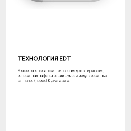
ТЕХНОЛОГИЯ EDT
Усовершенствованная технология детектирования,
основанная на фильтрации шумов и модулированных
сигналов (помех) K-диапазона.