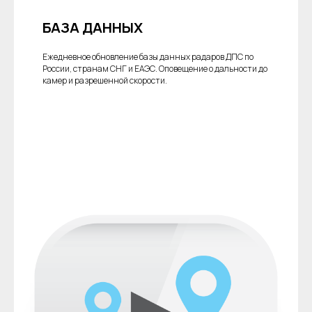
БАЗА ДАННЫХ
Ежедневное обновление базы данных радаров ДПС по
России, странам СНГ и ЕАЭС. Оповещение о дальности до
камер и разрешенной скорости.