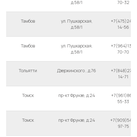
д.58/1
70-32
Тамбов
ул. Пушкарская,
+7(475)247-
д.58/1
14-56
Тамбов
ул. Пушкарская,
+7(964)130-
д.58/1
70-70
Тольятти
Дзержинского , д.76
+7(848)274-
14-71
Томск
пр-кт Фрунзе, д.24
+7(961)861-
55-33
Томск
пр-кт Фрунзе, д.24
+7(909)543-
97-75