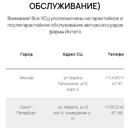
ОБСЛУЖИВАНИЕ)
Внимание! Все УСЦ уполномочены на гарантийное и
послегарантийное обслуживание автоаксессуаров
фирмы Интего
Город
Адрес СЦ
Телефон
Москва
ул. Бориса
+7(495)147-
Галушкина, д.19
47-87
корп.2
Санкт-
ул. Марата, д.43
+7(812)404-
Петербург
лит.А, помещение 4-
67-88
H