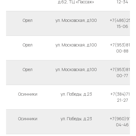
д.62, ТЦ «Пассаж»
12-34
Орел
ул. Московская, д.100
+7(486)255-
15-06
Орел
ул. Московская, д.100
+7(953)812-
00-88
Орел
ул. Московская, д.100
+7(953)812-
00-77
Осинники
ул. Победы, д.23
+7(384)714-
21-27
Осинники
ул. Победы, д.23
+7(960)912-
04-46