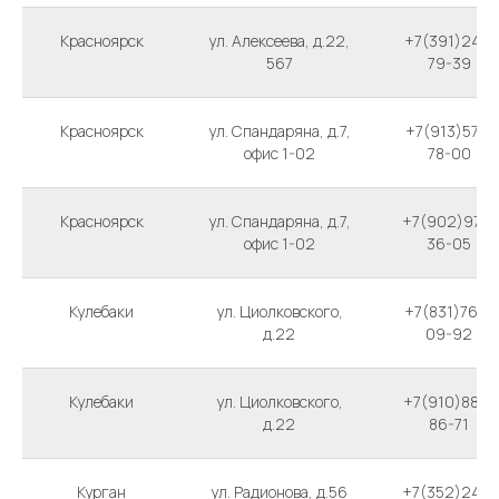
Красноярск
ул. Алексеева, д.22,
+7(391)241-
567
79-39
Красноярск
ул. Спандаряна, д.7,
+7(913)577-
офис 1-02
78-00
Красноярск
ул. Спандаряна, д.7,
+7(902)974-
офис 1-02
36-05
Кулебаки
ул. Циолковского,
+7(831)765-
д.22
09-92
Кулебаки
ул. Циолковского,
+7(910)888-
д.22
86-71
Курган
ул. Радионова, д.56
+7(352)248-