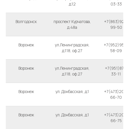
д.12
03-33
Волгодонск
проспект Курчатова,
+7(863)923-
д.48а
99-50
Воронеж
ул.Ленинградская,
+7(952)956-
д.118, оф.27
58-09
Воронеж
ул.Ленинградская,
+7(951)871-
д.118, оф.27
33-11
Воронеж
ул. Донбасская, д.1
+7(473)202-
66-70
Воронеж
ул. Донбасская, д.1
+7(473)202-
66-75