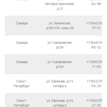
Моторостроителей,
64-88
д.21
Самара
ул. Ленинская,
+7(846)990-
д.56/100, комн.33
37-51
Самара
ул. Съездовская,
+7(846)991-
д.10А
89-02
Самара
ул. Съездовская,
+7(960)810-
д.10А
17-00
Санкт-
ул. Ефимова, д.1/4
+7(812)337-
Петербург
литера А
59-29
Санкт-
ул. Ефимова, д.1/4
+7(800)555-
Петербург
литера А
47-35