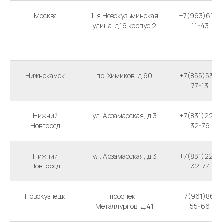
Москва
1-я Новокузьминская
+7(993)610-
улица, д.16 корпус 2
11-43
Нижнекамск
пр. Химиков, д.90
+7(855)536-
77-13
Нижний
ул. Арзамасская, д.3
+7(831)220-
Новгород
32-76
Нижний
ул. Арзамасская, д.3
+7(831)220-
Новгород
32-77
Новокузнецк
проспект
+7(961)861-
Металлургов, д.41
55-66