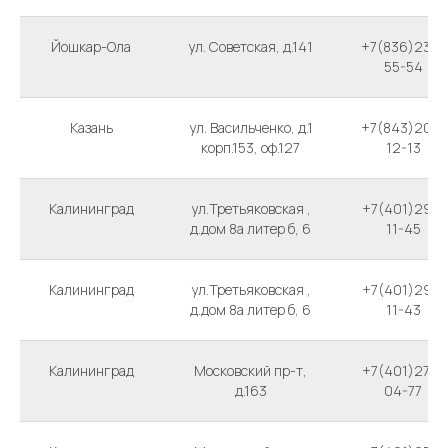
Йошкар-Ола
ул. Советская, д.141
+7(836)235-
55-54
Казань
ул. Васильченко, д.1
+7(843)207-
корп.153, оф.127
12-13
Калининград
ул.Третьяковская ,
+7(401)297-
д.дом 8а литер б, 6
11-45
Калининград
ул.Третьяковская ,
+7(401)297-
д.дом 8а литер б, 6
11-43
Калининград
Московский пр-т,
+7(401)276-
д.163
04-77