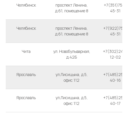
Челябинск
проспект Ленина,
+7(351)750-
д.61, помещение 8
45-31
Челябинск
проспект Ленина,
+7(922)750-
д.61, помещение 8
45-31
Чита
ул. Новобульварная,
+7(302)240-
д.42Б
12-02
Ярославль
ул.Лисицына, д.5,
+7(485)259-
офис 112
40-16
Ярославль
ул.Лисицына, д.5,
+7(485)259-
офис 112
40-17