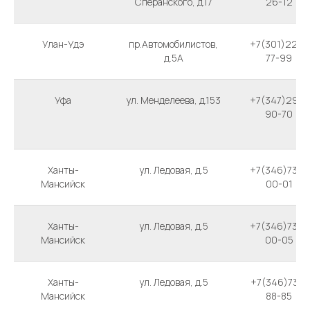
Сперанского, д.17
26-12
Улан-Удэ
пр.Автомобилистов,
+7(301)229-
д.5А
77-99
Уфа
ул. Менделеева, д.153
+7(347)298-
90-70
Ханты-
ул. Ледовая, д.5
+7(346)730-
Мансийск
00-01
Ханты-
ул. Ледовая, д.5
+7(346)730-
Мансийск
00-05
Ханты-
ул. Ледовая, д.5
+7(346)738-
Мансийск
88-85