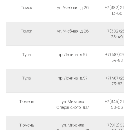
Томск
ул. Учебная, д.26
+7(382)242-
13-60
Томск
ул. Учебная, д.26
+7(382)254-
35-49
Тула
пр. Ленина, д.97
+7(487)233-
54-88
Тула
пр. Ленина, д.97
+7(487)233-
73-83
Тюмень
ул. Михаила
+7(345)249-
Сперанского, д.17
50-06
Тюмень
ул. Михаила
+7(912)923-