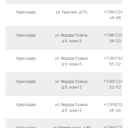
Краснодар
ул. Красная, д.174
+7(861)242-
46-88
Краснодар
ул. Федора Лузана,
+7(861)299-
д.6, комн.5
98-00
Краснодар
ул. Федора Лузана,
+7(961)594-
д.6, комн.5
55-22
Краснодар
ул. Федора Лузана,
+7(861)247-
д.6, комн.5
52-62
Краснодар
ул. Федора Лузана,
+7(918)126-
д.6, комн.5
46-46
Краснодар
ул.Березанская, д.88
+7(861)274-