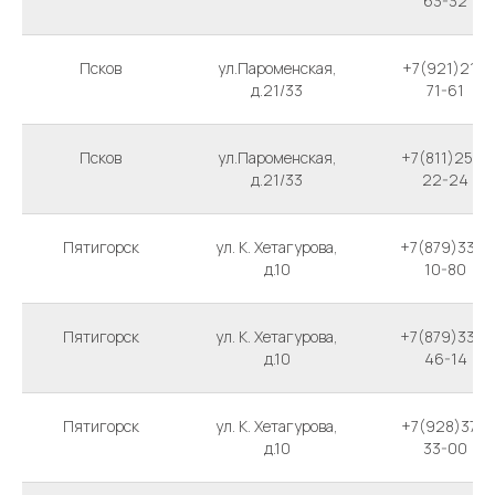
63-32
Псков
ул.Пароменская,
+7(921)211-
д.21/33
71-61
Псков
ул.Пароменская,
+7(811)256-
д.21/33
22-24
Пятигорск
ул. К. Хетагурова,
+7(879)339-
д.10
10-80
Пятигорск
ул. К. Хетагурова,
+7(879)339-
д.10
46-14
Пятигорск
ул. К. Хетагурова,
+7(928)371-
д.10
33-00