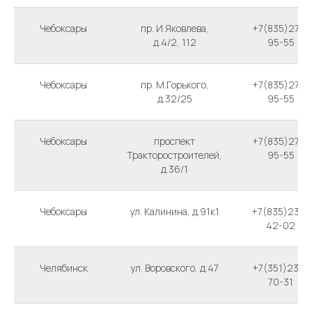
Чебоксары
пр. И.Яковлева,
+7(835)270-
д.4/2, 112
95-55
Чебоксары
пр. М.Горького,
+7(835)270-
д.32/25
95-55
Чебоксары
проспект
+7(835)270-
Тракторостроителей,
95-55
д.36/1
Чебоксары
ул. Калинина, д.91к1
+7(835)236-
42-02
Челябинск
ул. Воровского, д.47
+7(351)232-
70-31