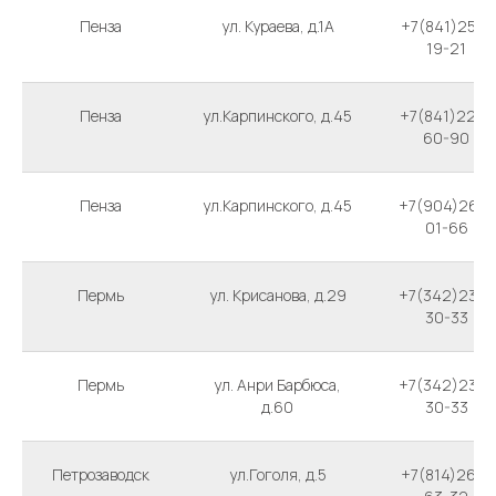
Пенза
ул. Кураева, д.1А
+7(841)252-
19-21
Пенза
ул.Карпинского, д.45
+7(841)220-
60-90
Пенза
ул.Карпинского, д.45
+7(904)264-
01-66
Пермь
ул. Крисанова, д.29
+7(342)236-
30-33
Пермь
ул. Анри Барбюса,
+7(342)236-
д.60
30-33
Петрозаводск
ул.Гоголя, д.5
+7(814)263-