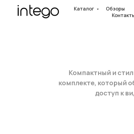
Каталог
Обзоры
Контакт
Компактный и стиль
комплекте, который о
доступ к в