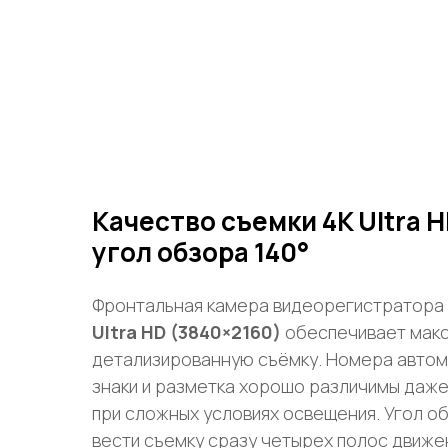
Качество съемки 4K Ultra H
угол обзора 140°
Фронтальная камера видеорегистратора
Ultra HD (3840×2160)
обеспечивает макс
детализированную съёмку. Номера авто
знаки и разметка хорошо различимы даже
при сложных условиях освещения. Угол о
вести съемку сразу четырех полос движе