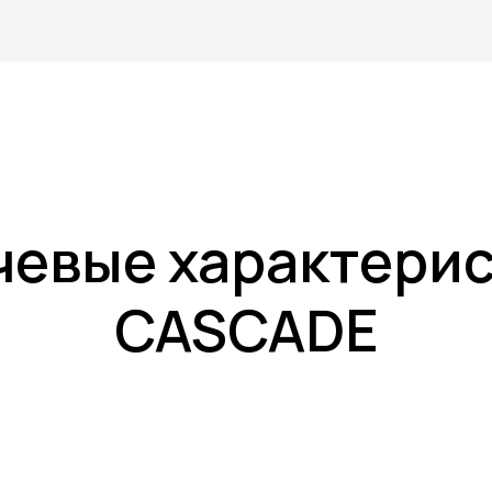
евые характери
CASCADE