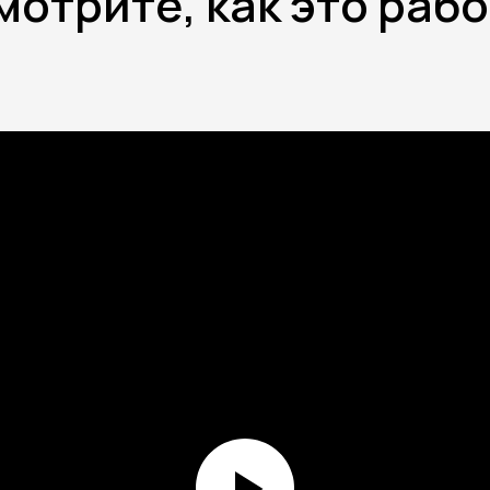
отрите, как это раб