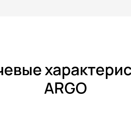
евые характери
ARGO