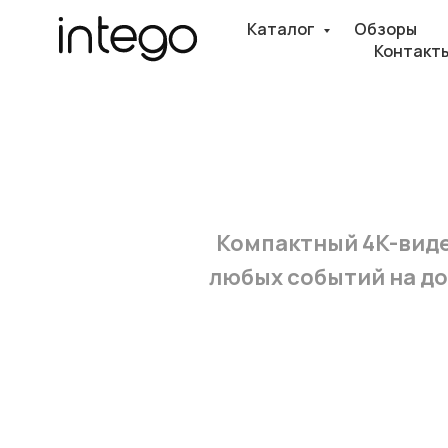
Каталог
Обзоры
Контакт
Компактный 4K-виде
любых событий на до