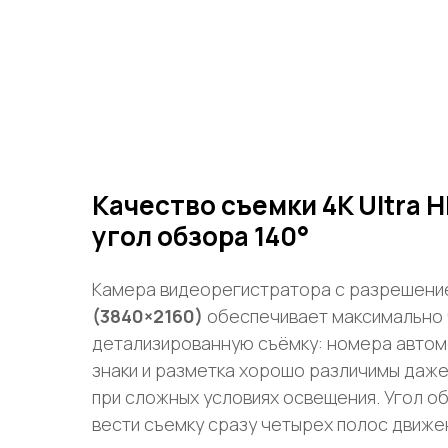
Качество съемки 4K Ultra H
угол обзора 140°
Камера видеорегистратора с разрешен
(3840×2160)
обеспечивает максимально 
детализированную съёмку: номера авто
знаки и разметка хорошо различимы даже
при сложных условиях освещения. Угол о
вести съемку сразу четырех полос движе