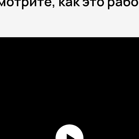
отрите, как это раб