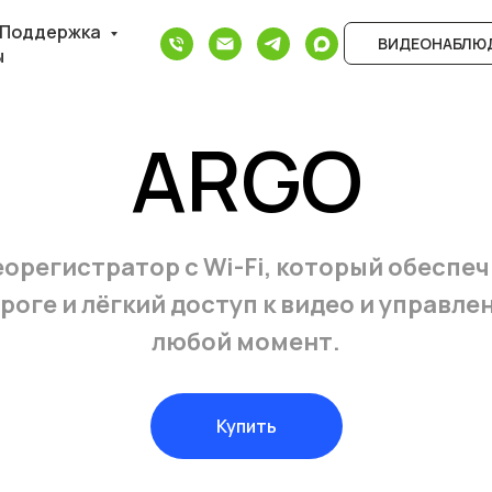
Поддержка
ВИДЕОНАБЛЮД
ы
ARGO
орегистратор с Wi-Fi, который обеспе
роге и лёгкий доступ к видео и управле
любой момент.
Купить